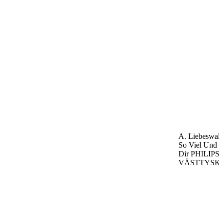
A. Liebeswa
So Viel Und
Dir
PHILIPS
VÄSTTYS