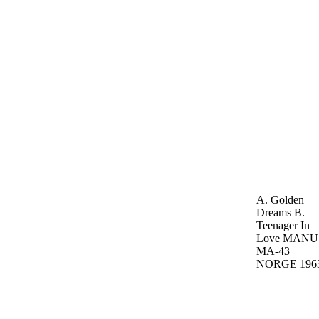
A. Golden
Dreams
B.
Teenager In
Love
MANU
MA-43
NORGE
196